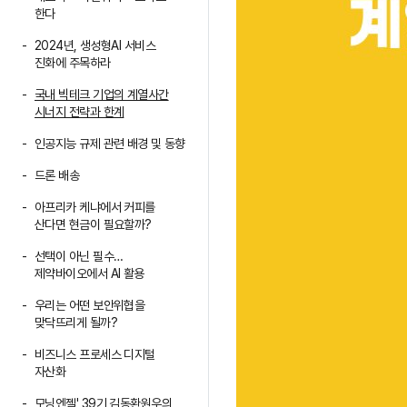
한다
2024년, 생성형AI 서비스
진화에 주목하라
국내 빅테크 기업의 계열사간
시너지 전략과 한계
인공지능 규제 관련 배경 및 동향
드론 배송
아프리카 케냐에서 커피를
산다면 현금이 필요할까?
선택이 아닌 필수…
제약바이오에서 AI 활용
우리는 어떤 보안위협을
맞닥뜨리게 될까?
비즈니스 프로세스 디지털
자산화
모닝엔젤' 39기 김동환원우의