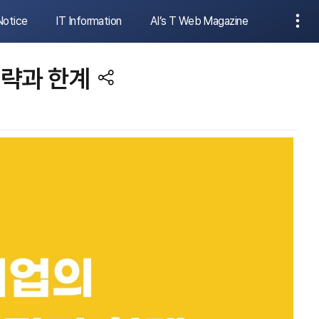
Notice
IT Information
AI’s T Web Magazine
전략과 한계