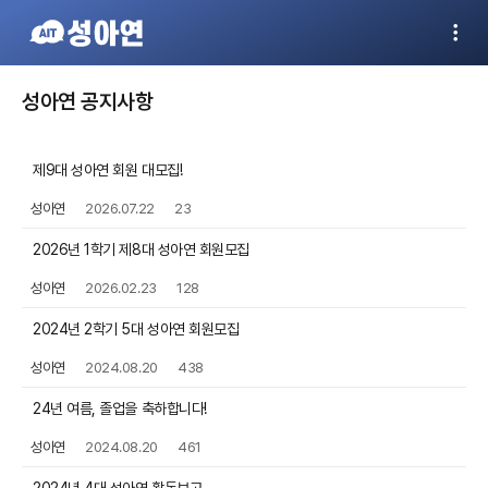
성아연 공지사항
제9대 성아연 회원 대모집!
성아연
2026.07.22
23
2026년 1학기 제8대 성아연 회원모집
성아연
2026.02.23
128
2024년 2학기 5대 성아연 회원모집
성아연
2024.08.20
438
24년 여름, 졸업을 축하합니다!
성아연
2024.08.20
461