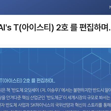
 AI's T(아이스티) 2호 를 편집하며.