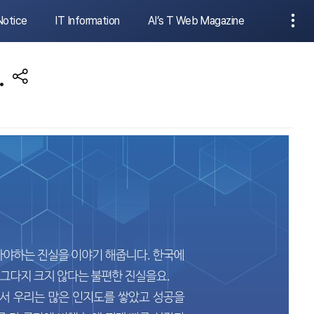
Notice
IT Information
AI’s T Web Magazine
.