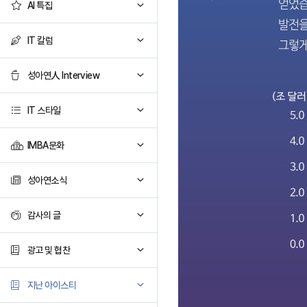
AI 특집
IT 칼럼
성아연人 Interview
IT 스타일
IMBA문화
성아연소식
감사의 글
광고 및 협찬
지난 아이스티