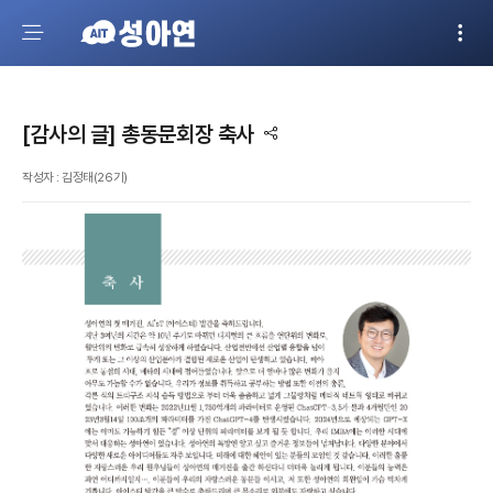
[감사의 글] 총동문회장 축사
작성자 : 김정태(26기)