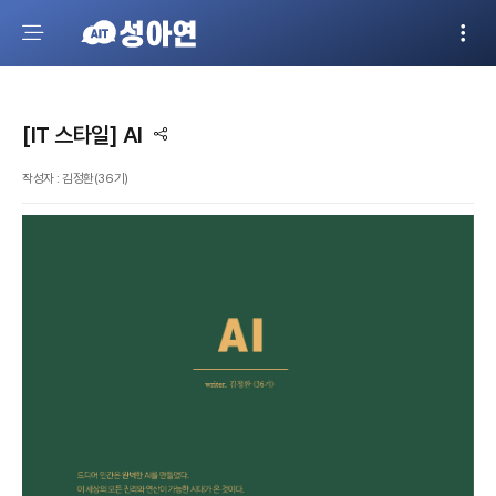
[IT 스타일] AI
작성자 : 김정환(36기)