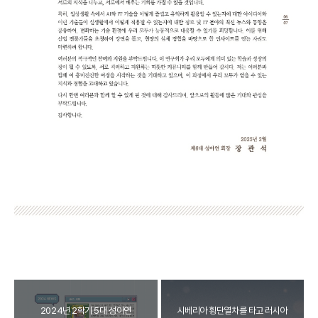
2024년 2학기 5대 성아연
시베리아 횡단열차를 타고 러시아