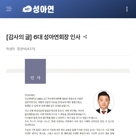
[감사의 글] 6대 성아연회장 인사
작성자 : 장관석(43기)