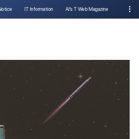
Notice
IT Information
AI’s T Web Magazine