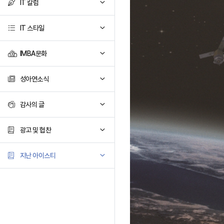
IT 칼럼
IT 스타일
IMBA문화
성아연소식
감사의 글
광고 및 협찬
지난 아이스티